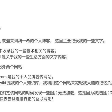
o
哈喽, 欢迎来到胡一希的个人博客， 这里主要记录我的一些文字。
中收录我的一些技术相关的博客；
l
是关于我的一些生活方面的文字内容；
另外两个网站：
.com
是我的个人品牌宣传网站。
wiki
是我的个人知识库，我利用这个网站来减轻我大脑的记忆负
在浏览该网站的时候发现一些图片无法加载，这是因为我把图片存储
上。快去尝试连接真正的互联网吧！